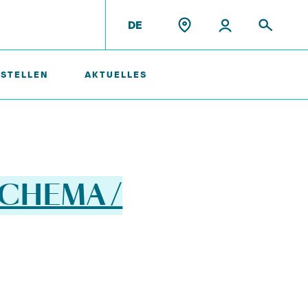
DE
 STELLEN
AKTUELLES
Ehemalige Mitarbeiter
DECHEMA /