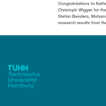
Congratulations to Kathr
Christoph Wigger for the
Stefan Benders, Muhamma
research results from 