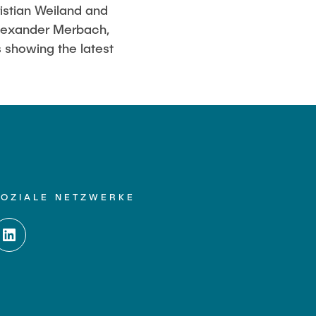
ristian Weiland and
 Alexander Merbach,
 showing the latest
SOZIALE NETZWERKE