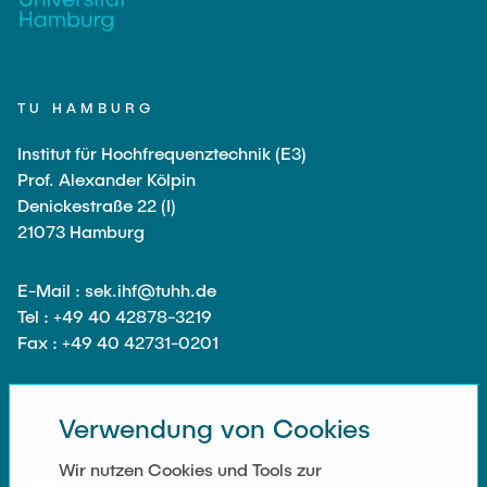
TU HAMBURG
Institut für Hochfrequenztechnik (E3)
Prof. Alexander Kölpin
Denickestraße 22 (I)
21073 Hamburg
E-Mail : sek.ihf@tuhh.de
Tel : +49 40 42878-3219
Fax : +49 40 42731-0201
Verwendung von Cookies
SOZIALE NETZWERKE
Wir nutzen Cookies und Tools zur