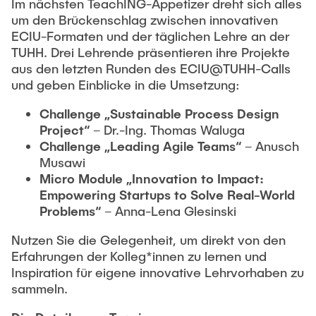
Im nächsten TeachING-Appetizer dreht sich alles
um den Brückenschlag zwischen innovativen
ECIU-Formaten und der täglichen Lehre an der
TUHH. Drei Lehrende präsentieren ihre Projekte
aus den letzten Runden des ECIU@TUHH-Calls
und geben Einblicke in die Umsetzung:
Challenge „Sustainable Process Design
Project“
– Dr.-Ing. Thomas Waluga
Challenge „Leading Agile Teams“
– Anusch
Musawi
Micro Module „Innovation to Impact:
Empowering Startups to Solve Real-World
Problems“
– Anna-Lena Glesinski
Nutzen Sie die Gelegenheit, um direkt von den
Erfahrungen der Kolleg*innen zu lernen und
Inspiration für eigene innovative Lehrvorhaben zu
sammeln.