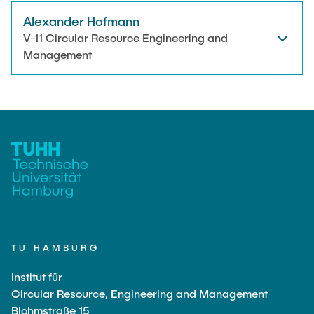
Alexander Hofmann
V-11 Circular Resource Engineering and
Management
TU HAMBURG
Institut für
Circular Resource, Engineering and Management
Blohmstraße 15