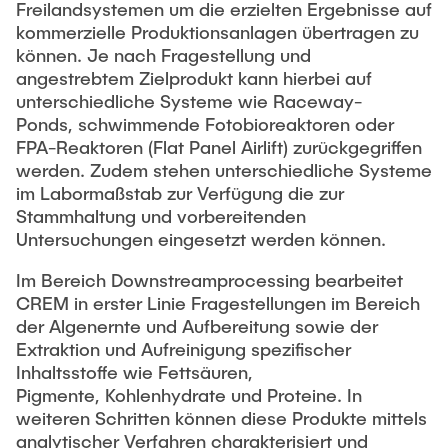
Freilandsystemen um die erzielten Ergebnisse auf
kommerzielle Produktionsanlagen übertragen zu
können. Je nach Fragestellung und
angestrebtem Zielprodukt kann hierbei auf
unterschiedliche Systeme wie Raceway-
Ponds, schwimmende Fotobioreaktoren oder
FPA-Reaktoren (Flat Panel Airlift) zurückgegriffen
werden. Zudem stehen unterschiedliche Systeme
im Labormaßstab zur Verfügung die zur
Stammhaltung und vorbereitenden
Untersuchungen eingesetzt werden können.
Im Bereich Downstreamprocessing bearbeitet
CREM in erster Linie Fragestellungen im Bereich
der Algenernte und Aufbereitung sowie der
Extraktion und Aufreinigung spezifischer
Inhaltsstoffe wie Fettsäuren,
Pigmente, Kohlenhydrate und Proteine. In
weiteren Schritten können diese Produkte mittels
analytischer Verfahren charakterisiert und