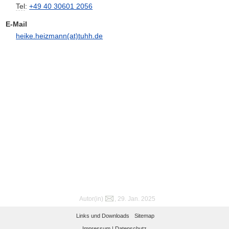
Tel
:
+49 40 30601 2056
E-Mail
heike.heizmann(at)tuhh.de
Autor(in)
, 29. Jan. 2025
Links und Downloads
Sitemap
Impressum |
Datenschutz