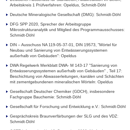
Arbeitskreis 1 Prüfverfahren: Opeldus, Schmidt-Döhl
Deutsche Mineralogische Gesellschaft (DMG): Schmidt-Döhl
DFG SPP 2020, Sprecher der Arbeitsgruppe
Mikrostrukturanalytik und Mitglied des Programmausschusses:
Schmidt-Döhl
DIN – Ausschuss NA 119-05-37-01, DIN 19573, "Mörtel für
Neubau und Sanierung von Entwässerungssystemen
außerhalb von Gebäuden": Opeldus
DWA Regelwerk Merkblatt DWA- M 143-17 "Sanierung von
Entwässerungssystemen außerhalb von Gebäuden" , Teil 17:
Beschichtung von Abwasserleitungen,-kanälen und Schächten
mit zementgebundenen mineralischen Mörteln: Opeldus
Gesellschaft Deutscher Chemiker (GDCH), insbesondere
Fachgruppe Bauchemie: Schmidt-Döhl
Gesellschaft für Forschung und Entwicklung e.V.: Schmidt-Döhl
Gesprächskreis Braunverfärbungen der SLG und des VDZ:
Schmidt-Döhl