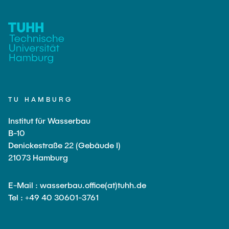
PUBLIKATIONEN
Studentische Exkursionen
Stellenausschreibungen
Versuchslabor
Versuchsrinne
Modellfischtreppe
TU HAMBURG
Institut für Wasserbau
B-10
Denickestraße 22 (Gebäude I)
21073 Hamburg
E-Mail : wasserbau.office(at)tuhh.de
Tel : +49 40 30601-3761