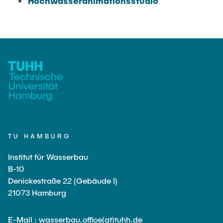
Hochwasseranimationsstudio
Versuchslabor
Versuchsrinne
Modellfischtreppe
TU HAMBURG
Institut für Wasserbau
B-10
Denickestraße 22 (Gebäude I)
21073 Hamburg
E-Mail : wasserbau.office(at)tuhh.de