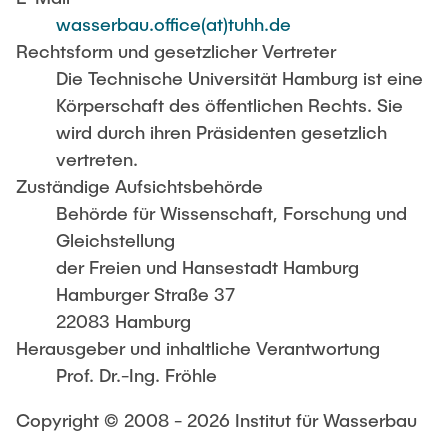
PUBLIKATIONEN
Studentische Exkursionen
wasserbau.office(at)tuhh.de
Stellenausschreibungen
Rechtsform und gesetzlicher Vertreter
Die Technische Universität Hamburg ist eine
Versuchslabor
Körperschaft des öffentlichen Rechts. Sie
Versuchsrinne
wird durch ihren Präsidenten gesetzlich
Modellfischtreppe
vertreten.
Zuständige Aufsichtsbehörde
Behörde für Wissenschaft, Forschung und
Gleichstellung
der Freien und Hansestadt Hamburg
Hamburger Straße 37
22083 Hamburg
Herausgeber und inhaltliche Verantwortung
Prof. Dr.-Ing. Fröhle
Copyright © 2008 - 2026 Institut für Wasserbau