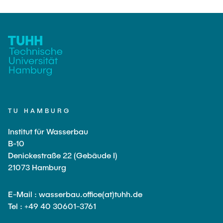
TU HAMBURG
Institut für Wasserbau
B-10
Denickestraße 22 (Gebäude I)
21073 Hamburg
E-Mail : wasserbau.office(at)tuhh.de
Tel : +49 40 30601-3761