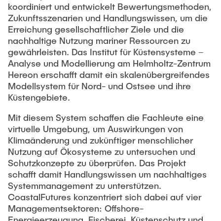
koordiniert und entwickelt Bewertungsmethoden,
Zukunftsszenarien und Handlungswissen, um die
Erreichung gesellschaftlicher Ziele und die
nachhaltige Nutzung mariner Ressourcen zu
gewährleisten. Das Institut für Küstensysteme –
Analyse und Modellierung am Helmholtz-Zentrum
Hereon erschafft damit ein skalenübergreifendes
Modellsystem für Nord- und Ostsee und ihre
Küstengebiete.
Mit diesem System schaffen die Fachleute eine
virtuelle Umgebung, um Auswirkungen von
Klimaänderung und zukünftiger menschlicher
Nutzung auf Ökosysteme zu untersuchen und
Schutzkonzepte zu überprüfen. Das Projekt
schafft damit Handlungswissen um nachhaltiges
Systemmanagement zu unterstützen.
CoastalFutures konzentriert sich dabei auf vier
Managementsektoren: Offshore-
Energieerzeugung, Fischerei, Küstenschutz und