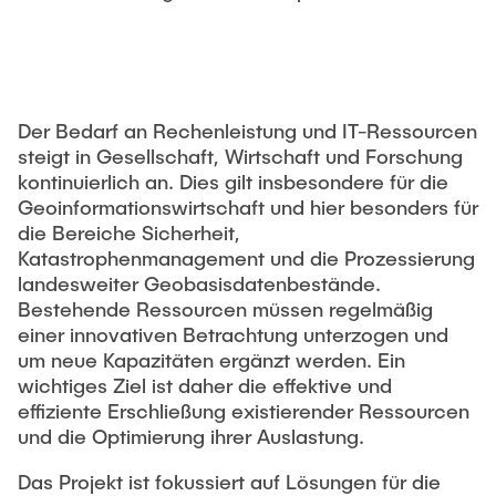
PUBLIKATIONEN
Studentische Exkursionen
Stellenausschreibungen
Versuchslabor
Versuchsrinne
Der Bedarf an Rechenleistung und IT-Ressourcen
steigt in Gesellschaft, Wirtschaft und Forschung
Modellfischtreppe
kontinuierlich an. Dies gilt insbesondere für die
Geoinformationswirtschaft und hier besonders für
die Bereiche Sicherheit,
Katastrophenmanagement und die Prozessierung
landesweiter Geobasisdatenbestände.
Bestehende Ressourcen müssen regelmäßig
einer innovativen Betrachtung unterzogen und
um neue Kapazitäten ergänzt werden. Ein
wichtiges Ziel ist daher die effektive und
effiziente Erschließung existierender Ressourcen
und die Optimierung ihrer Auslastung.
Das Projekt ist fokussiert auf Lösungen für die