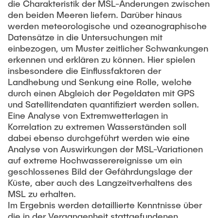
die Charakteristik der MSL-Änderungen zwischen
den beiden Meeren liefern. Darüber hinaus
werden meteorologische und ozeanographische
Datensätze in die Untersuchungen mit
einbezogen, um Muster zeitlicher Schwankungen
erkennen und erklären zu können. Hier spielen
insbesondere die Einflussfaktoren der
Landhebung und Senkung eine Rolle, welche
durch einen Abgleich der Pegeldaten mit GPS
und Satellitendaten quantifiziert werden sollen.
Eine Analyse von Extremwetterlagen in
Korrelation zu extremen Wasserständen soll
dabei ebenso durchgeführt werden wie eine
Analyse von Auswirkungen der MSL-Variationen
auf extreme Hochwasserereignisse um ein
geschlossenes Bild der Gefährdungslage der
Küste, aber auch des Langzeitverhaltens des
MSL zu erhalten.
Im Ergebnis werden detaillierte Kenntnisse über
die in der Vergangenheit stattgefundenen