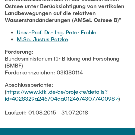
Ostsee unter Berücksichtigung von vertikalen
Landbewegungen auf die relativen
Wasserstandänderungen (AMSeL Ostsee B)"
Univ.-Prof. Dr.- Ing. Peter Fröhle
M.Sc. Justus Patzke
Förderung:
Bundesministerium für Bildung und Forschung
(BMBF)
Förderkennzeichen: 03KIS0114
Abschlussberichte:
(
https://www.kfki.de/de/projekte/details?
id=4028329a246704da0124674307740098
)
Laufzeit: 01.08.2015 - 31.07.2018