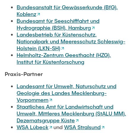
Bundesanstalt für Gewässerkunde (BfG),
Koblenz
Bundesamt für Seeschifffahrt und
Hydrographie (BSH), Hamburg
Landesbetrieb für Küstenschutz,
Nationalpark und Meeresschutz Schleswig-
Holstein (LKN-SH)
Helmholtz-Zentrum Geesthacht (HZG),
Institut für Küstenforschung
Praxis-Partner
Landesamt für Umwelt, Naturschutz und
Geologie des Landes Mecklenburg-
Vorpommern
Staatliches Amt für Landwirtschaft und
Umwelt, Mittleres Mecklenburg (StALU MM),
Dezernatsgruppe Küste
WSA Lübeck
und
WSA Stralsund