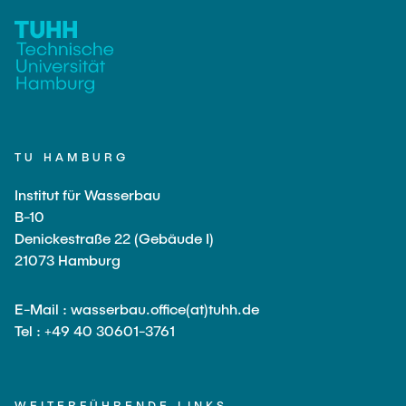
TU HAMBURG
Institut für Wasserbau
B-10
Denickestraße 22 (Gebäude I)
21073 Hamburg
E-Mail : wasserbau.office(at)tuhh.de
Tel : +49 40 30601-3761
WEITERFÜHRENDE LINKS