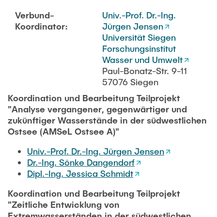
Verbund-
Univ.-Prof. Dr.-Ing.
Koordinator:
Jürgen Jensen
Universität Siegen
Forschungsinstitut
Wasser und Umwelt
Paul-Bonatz-Str. 9-11
57076 Siegen
Koordination und Bearbeitung Teilprojekt
"Analyse vergangener, gegenwärtiger und
zukünftiger Wasserstände in der südwestlichen
Ostsee (AMSeL Ostsee A)"
Univ.-Prof. Dr.-Ing. Jürgen Jensen
Dr.-Ing. Sönke Dangendorf
Dipl.-Ing. Jessica Schmidt
Koordination und Bearbeitung Teilprojekt
"Zeitliche Entwicklung von
Extremwasserständen in der südwestlichen