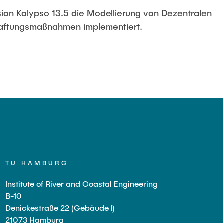
rsion Kalypso 13.5 die Modellierung von Dezentralen
aftungsmaßnahmen implementiert.
TU HAMBURG
Institute of River and Coastal Engineering
B-10
Denickestraße 22 (Gebäude I)
21073 Hamburg