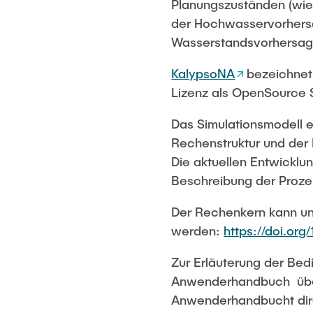
Planungszuständen (wie
der Hochwasservorhersa
Wasserstandsvorhersage
KalypsoNA
bezeichnet
Lizenz als OpenSource 
Das Simulationsmodell e
Rechenstruktur und der
Die aktuellen Entwicklu
Beschreibung der Prozes
Der Rechenkern kann un
werden:
https://doi.org
Zur Erläuterung der Bed
Anwenderhandbuch über 
Anwenderhandbucht dire