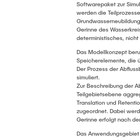
Softwarepaket zur Simul
werden die Teilprozess
Grundwasserneubildung,
Gerinne des Wasserkreis
deterministisches, nicht 
Das Modellkonzept beruh
Speicherelemente, die ü
Der Prozess der Abflus
simuliert.
Zur Beschreibung der A
Teilgebietsebene aggreg
Translation und Retenti
zugeordnet. Dabei werde
Gerinne erfolgt nach de
Das Anwendungsgebiet d