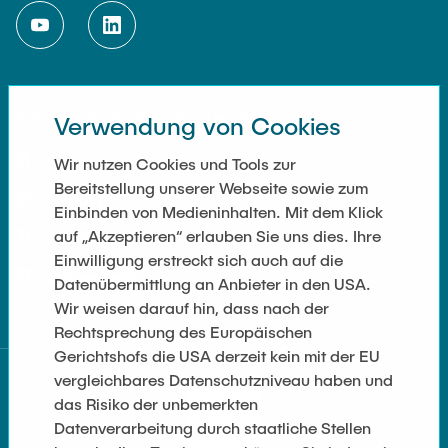
WEITERFÜHRENDE LINKS
Verwendung von Cookies
Impressum
Wir nutzen Cookies und Tools zur
Bereitstellung unserer Webseite sowie zum
Kontakt
Einbinden von Medieninhalten. Mit dem Klick
auf „Akzeptieren“ erlauben Sie uns dies. Ihre
Cookie Settings
Einwilligung erstreckt sich auch auf die
Datenschutz
Datenübermittlung an Anbieter in den USA.
Wir weisen darauf hin, dass nach der
Rechtsprechung des Europäischen
Gerichtshofs die USA derzeit kein mit der EU
vergleichbares Datenschutzniveau haben und
das Risiko der unbemerkten
Datenverarbeitung durch staatliche Stellen