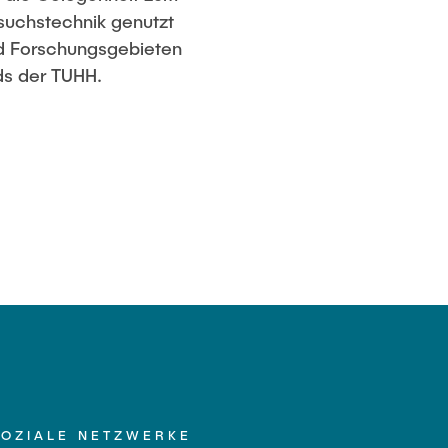
suchstechnik genutzt
nd Forschungsgebieten
ds der TUHH.
SOZIALE NETZWERKE