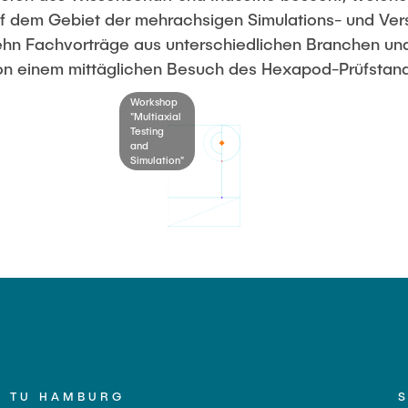
ustausch
f dem Gebiet der mehrachsigen Simulations- und Ver
ehn Fachvorträge aus unterschiedlichen Branchen u
n einem mittäglichen Besuch des Hexapod-Prüfstan
Workshop
"Multiaxial
Testing
and
Simulation"
TU HAMBURG