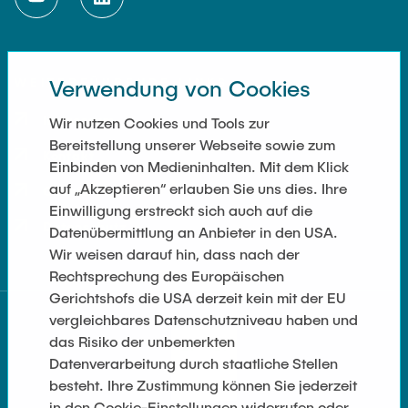
WEITERFÜHRENDE LINKS
Verwendung von Cookies
Impressum
Wir nutzen Cookies und Tools zur
Bereitstellung unserer Webseite sowie zum
Kontakt
Einbinden von Medieninhalten. Mit dem Klick
auf „Akzeptieren“ erlauben Sie uns dies. Ihre
Cookie Settings
Einwilligung erstreckt sich auch auf die
Datenschutz
Datenübermittlung an Anbieter in den USA.
Wir weisen darauf hin, dass nach der
Rechtsprechung des Europäischen
Gerichtshofs die USA derzeit kein mit der EU
vergleichbares Datenschutzniveau haben und
das Risiko der unbemerkten
Datenverarbeitung durch staatliche Stellen
besteht. Ihre Zustimmung können Sie jederzeit
in den Cookie-Einstellungen widerrufen oder