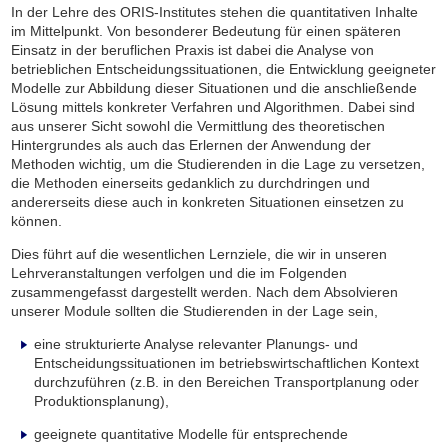
In der Lehre des ORIS-Institutes stehen die quantitativen Inhalte
im Mittelpunkt. Von besonderer Bedeutung für einen späteren
Einsatz in der beruflichen Praxis ist dabei die Analyse von
betrieblichen Entscheidungssituationen, die Entwicklung geeigneter
Modelle zur Abbildung dieser Situationen und die anschließende
Lösung mittels konkreter Verfahren und Algorithmen. Dabei sind
aus unserer Sicht sowohl die Vermittlung des theoretischen
Hintergrundes als auch das Erlernen der Anwendung der
Methoden wichtig, um die Studierenden in die Lage zu versetzen,
die Methoden einerseits gedanklich zu durchdringen und
andererseits diese auch in konkreten Situationen einsetzen zu
können.
Dies führt auf die wesentlichen Lernziele, die wir in unseren
Lehrveranstaltungen verfolgen und die im Folgenden
zusammengefasst dargestellt werden. Nach dem Absolvieren
unserer Module sollten die Studierenden in der Lage sein,
eine strukturierte Analyse relevanter Planungs- und
Entscheidungssituationen im betriebswirtschaftlichen Kontext
durchzuführen (z.B. in den Bereichen Transportplanung oder
Produktionsplanung),
geeignete quantitative Modelle für entsprechende