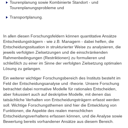
Tourenplanung sowie Kombinierte Standort - und
Tourenplanungsprobleme und
Transportplanung.
In allen diesen Forschungsfeldern können quantitative Ansätze
Entscheidungs­trägern - wie z.B. Managern - dabei helfen, die
Entscheidungssituation in strukturierter Weise zu analysieren, die
jeweils verfolgten Zielsetzungen und die einschränkenden
Rahmenbedingungen (Restriktionen) zu formulieren und
schließlich zu einer im Sinne der verfolgten Zielsetzung optimalen
Lösung zu gelangen.
Ein weiterer wichtiger Forschungsbereich des Instituts besteht im
Feld der Entscheidungsanalyse und -theorie. Unsere Forschung
betrachtet dabei normative Modelle für rationales Entscheiden,
aber fokussiert auch auf deskriptive Modelle, mit denen das
tatsächliche Verhalten von Entscheidungsträgern erfasst werden
soll. Wichtige Forschungsthemen sind hier die Entwicklung von
Funktionen, die Aspekte des realen menschlichen
Entscheidungsverhaltens erfassen können, und die Analyse sowie
Bewertung bereits vorhandener Ansätze aus diesem Bereich.