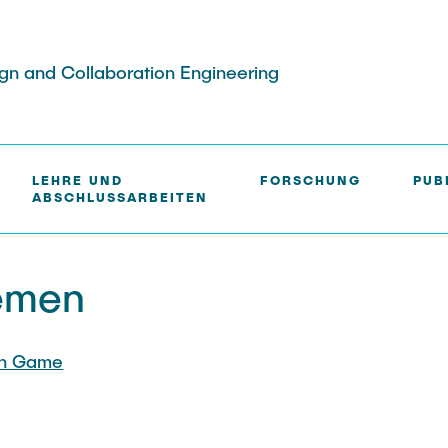
ign and Collaboration Engineering
USSARBEITEN
LEHRE UND
FORSCHUNG
PUB
ABSCHLUSSARBEITEN
emen
on Game