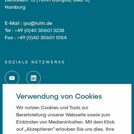
Jobs
Hamburg
Ehemalige
E-Mail : ipc@tuhh.de
Tel : +49 (0)40 30601 3238
Fax : +49 (0)40 30601 1054
SOZIALE NETZWERKE
Verwendung von Cookies
WEITERFÜHRENDE LINKS
Wir nutzen Cookies und Tools zur
Bereitstellung unserer Webseite sowie zum
Impressum
Einbinden von Medieninhalten. Mit dem Klick
auf „Akzeptieren“ erlauben Sie uns dies. Ihre
Datenschutz