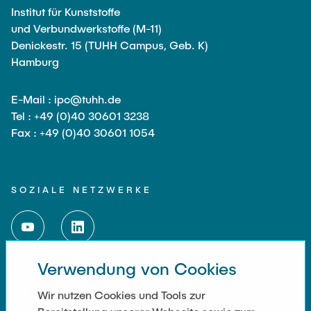
Institut für Kunststoffe
und Verbundwerkstoffe (M-11)
Denickestr. 15 (TUHH Campus, Geb. K)
Hamburg
E-Mail : ipc@tuhh.de
Tel : +49 (0)40 30601 3238
Fax : +49 (0)40 30601 1054
SOZIALE NETZWERKE
Verwendung von Cookies
WEITERFÜHRENDE LINKS
Wir nutzen Cookies und Tools zur