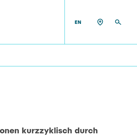
EN
 MEM
onen kurzzyklisch durch