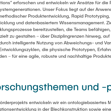
tions“ erforschen und entwickeln wir Ansätze für die
 Systemgenerationen. Unser Fokus liegt auf der Anwe
methodischer Produktentwicklung, Rapid Prototyping,
cklung und datenbasiertem Wissensmanagement. Ziel
klungsprozesse bereitzustellen, die Teams befähigen
elt zu gestalten – über Disziplingrenzen hinweg, auf 
durch intelligente Nutzung von Abweichungs- und Var
 Entwicklungszyklen, die physische Prototypen, Erfahr
en – für eine agile, robuste und nachhaltige Produkt
orschungsthemen und -p
rderprojekts entwickeln wir ein ontologiebasiertes 
tionsentwicklung in der Blechkonstruktion sowie ein