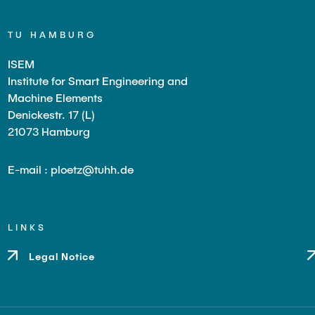
TU HAMBURG
ISEM
Institute for Smart Engineering and
Machine Elements
Denickestr. 17 (L)
21073 Hamburg
E-mail : ploetz@tuhh.de
LINKS
Legal Notice