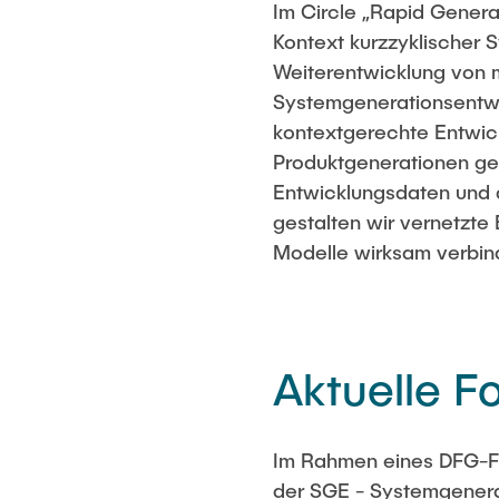
Im Circle „Rapid Genera
Kontext kurzzyklischer
Weiterentwicklung von 
Systemgenerationsentwi
kontextgerechte Entwic
Produktgenerationen gezi
Entwicklungsdaten und 
gestalten wir vernetzte
Modelle wirksam verbind
Aktuelle F
Im Rahmen eines DFG-Fö
der SGE - Systemgenera