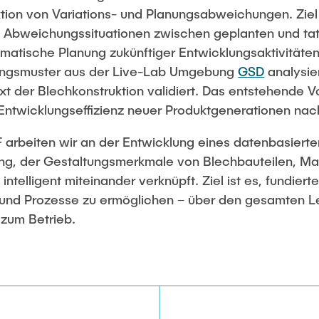
tion von Variations- und Planungsabweichungen. Ziel i
on Abweichungssituationen zwischen geplanten und ta
matische Planung zukünftiger Entwicklungsaktivitäte
ngsmuster aus der Live-Lab Umgebung
GSD
analysier
ext der Blechkonstruktion validiert. Das entstehende V
Entwicklungseffizienz neuer Produktgenerationen nac
rbeiten wir an der Entwicklung eines datenbasierte
ng, der Gestaltungsmerkmale von Blechbauteilen, M
intelligent miteinander verknüpft. Ziel ist es, fundier
 und Prozesse zu ermöglichen – über den gesamten L
 zum Betrieb.