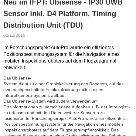
Neu im IFPT: Ubisense - IP30 UWB
Sensor inkl. D4 Platform, Timing
Distribution Unit (TDU)
02/12/2016
Im Forschungsprojekt AutoPro wurde ein effizientes
Positionsbestimmungssystem für die Navigation eines
mobilen Inspektionsroboters auf dem Flugzeugrumpf
entwickelt.
Das Ubisense-
System dient zu einer Groblokalisierung des Roboters, auf das
eine nachgeschaltete Feinlokalisierung mittels eines
Infrarotkamera-Systems aufbaut.
Das Ubisense-System wird zudem verwendet um
Ortsinformationen zu verschiedene Aufgaben z. B. der Intralogistik
zu erfassen und mit den Daten weiterer Sensoren zu
fusionieren.Im Forschungsprojekt AutoPro wurde ein effizientes
Positionsbestimmungssystem für die Navigation eines mobilen
Inspektionsroboters auf dem Flugzeugrumpf entwickelt. Das
Ubisense-System dient zu einer Groblokalisierung des Roboters,