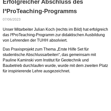
Erfolgreicher Abschluss des
I³ProTeaching-Programms
07/06/2023
Unser Mitarbeiter Julian Koch (rechts im Bild) hat erfolgreich
das I³ProTeaching-Programm zur didaktischen Ausbildung
von Lehrenden der TUHH absolviert.
Das Praxisprojekt zum Thema „Erste Hilfe Set für
studentische Abschlussarbeiten“, das gemeinsam mit
Pauline Kaminski vom Institut für Geotechnik und
Baubetrieb durchlaufen wurde, wurde mit dem zweiten Platz
für inspirierende Lehre ausgezeichnet.