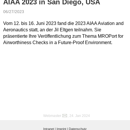
AIAA 2023 in San Diego, USA
06/27/2023
Vom 12. bis 16. Juni 2023 fand die 2023 AIAA Aviation and
Aeronautics statt, an der Jil Eltgen teilnahm. Sie
präsentierte Ihre Veröffentlichung zum Thema MROPort for
Airworthiness Checks in a Future-Proof Environment.
Webmaster
, 24. Jan 2024
Intranet |
Imprint |
Datenschutz