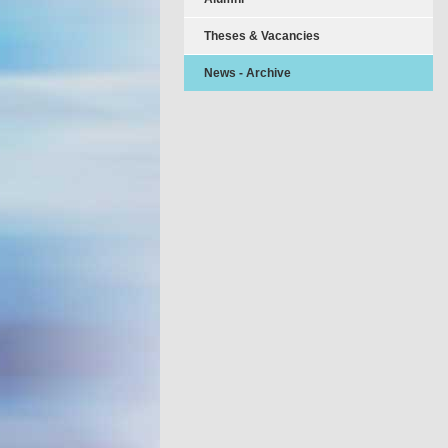
Theses & Vacancies
News - Archive