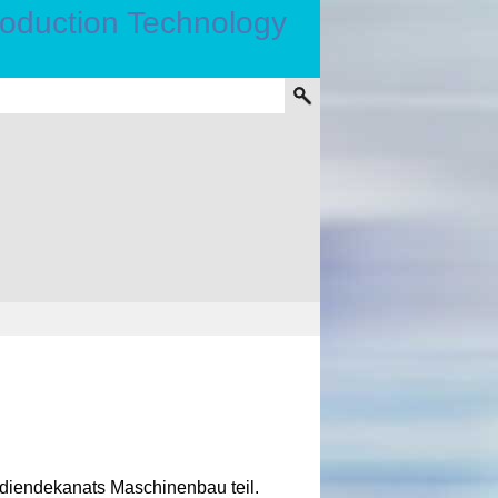
iendekanats Maschinenbau teil.