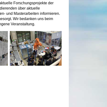
aktuelle Forschungsprojekte der
udierenden über aktuelle
n- und Masterarbeiten informieren.
gesorgt. Wir bedanken uns beim
ngene Veranstaltung.