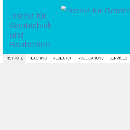
Institut für
Geotechnik
und
Baubetrieb
INSTITUTE
TEACHING
RESEARCH
PUBLICATIONS
SERVICES