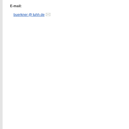
E-mail:
buerkner @ tuhh.de