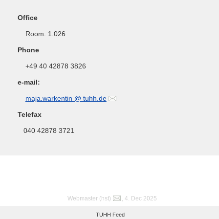
Office
Room: 1.026
Phone
+49 40 42878 3826
e-mail:
maja.warkentin @ tuhh.de
Telefax
040 42878 3721
Webmaster (hst)
, 4. Dec 2025
TUHH Feed