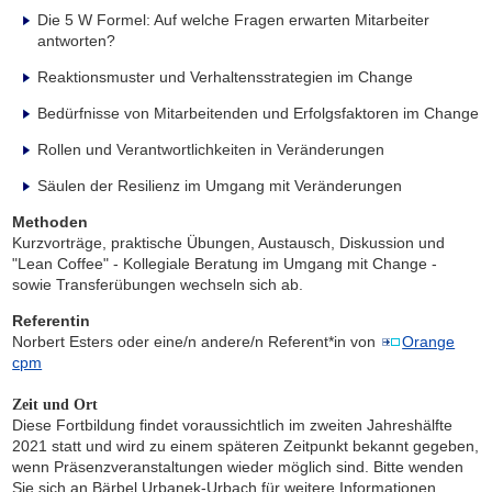
Die 5 W Formel: Auf welche Fragen erwarten Mitarbeiter
antworten?
Reaktionsmuster und Verhaltensstrategien im Change
Bedürfnisse von Mitarbeitenden und Erfolgsfaktoren im Change
Rollen und Verantwortlichkeiten in Veränderungen
Säulen der Resilienz im Umgang mit Veränderungen
Methoden
Kurzvorträge, praktische Übungen, Austausch, Diskussion und
"Lean Coffee" - Kollegiale Beratung im Umgang mit Change -
sowie Transferübungen wechseln sich ab.
Referentin
Norbert Esters oder eine/n andere/n Referent*in von
Orange
cpm
Zeit und Ort
Diese Fortbildung findet voraussichtlich im zweiten Jahreshälfte
2021 statt und wird zu einem späteren Zeitpunkt bekannt gegeben,
wenn Präsenzveranstaltungen wieder möglich sind. Bitte wenden
Sie sich an Bärbel Urbanek-Urbach für weitere Informationen.