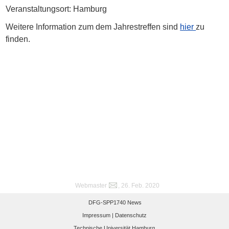
Veranstaltungsort: Hamburg
Weitere Information zum dem Jahrestreffen sind
hier
zu
finden.
Webmaster
, 26. Feb. 2020
DFG-SPP1740 News
Impressum |
Datenschutz
Technische Universität Hamburg