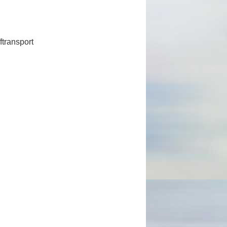
ftransport