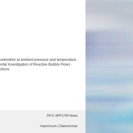
etonitrile at ambient pressure and temperature.
ntal Investigation of Reactive Bubbly Flows -
tions.
DFG-SPP1740 News
Impressum |
Datenschutz