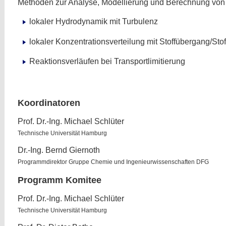
Methoden zur Analyse, Modellierung und Berechnung von
lokaler Hydrodynamik mit Turbulenz
lokaler Konzentrationsverteilung mit Stoffübergang/Stof
Reaktionsverläufen bei Transportlimitierung
Koordinatoren
Prof. Dr.-Ing. Michael Schlüter
Technische Universität Hamburg
Dr.-Ing. Bernd Giernoth
Programmdirektor Gruppe Chemie und Ingenieurwissenschaften DFG
Programm Komitee
Prof. Dr.-Ing. Michael Schlüter
Technische Universität Hamburg