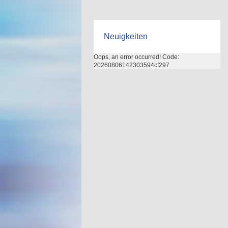
Neuigkeiten
Oops, an error occurred! Code:
20260806142303594cf297