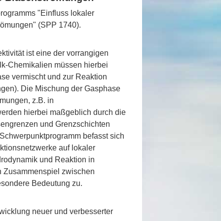
rogramms "Einfluss lokaler
trömungen" (SPP 1740).
ivität ist eine der vorrangigen
ulk-Chemikalien müssen hierbei
hase vermischt und zur Reaktion
ungen). Die Mischung der Gasphase
ömungen, z.B. in
erden hierbei maßgeblich durch die
sengrenzen und Grenzschichten
as Schwerpunktprogramm befasst sich
ktionsnetzwerke auf lokaler
rodynamik und Reaktion in
en Zusammenspiel zwischen
esondere Bedeutung zu.
wicklung neuer und verbesserter