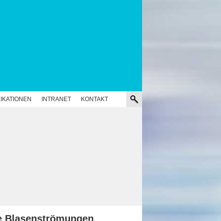
IKATIONEN
INTRANET
KONTAKT
e Blasenströmungen