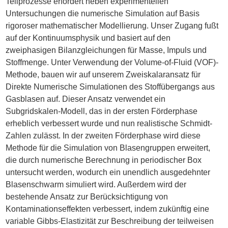
Teilprozesse erfordert neben experimentellen
Untersuchungen die numerische Simulation auf Basis
rigoroser mathematischer Modellierung. Unser Zugang fußt
auf der Kontinuumsphysik und basiert auf den
zweiphasigen Bilanzgleichungen für Masse, Impuls und
Stoffmenge. Unter Verwendung der Volume-of-Fluid (VOF)-
Methode, bauen wir auf unserem Zweiskalaransatz für
Direkte Numerische Simulationen des Stoffübergangs aus
Gasblasen auf. Dieser Ansatz verwendet ein
Subgridskalen-Modell, das in der ersten Förderphase
erheblich verbessert wurde und nun realistische Schmidt-
Zahlen zulässt. In der zweiten Förderphase wird diese
Methode für die Simulation von Blasengruppen erweitert,
die durch numerische Berechnung in periodischer Box
untersucht werden, wodurch ein unendlich ausgedehnter
Blasenschwarm simuliert wird. Außerdem wird der
bestehende Ansatz zur Berücksichtigung von
Kontaminationseffekten verbessert, indem zukünftig eine
variable Gibbs-Elastizität zur Beschreibung der teilweisen