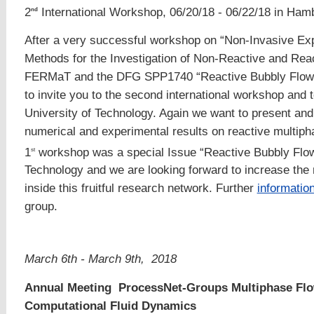
2
International Workshop, 06/20/18 - 06/22/18 in Ham
nd
After a very successful workshop on “Non-Invasive Ex
Methods for the Investigation of Non-Reactive and Re
FERMaT and the DFG SPP1740 “Reactive Bubbly Flows”
to invite you to the second international workshop and t
University of Technology. Again we want to present and 
numerical and experimental results on reactive multip
1
workshop was a special Issue “Reactive Bubbly Flow
st
Technology and we are looking forward to increase the
inside this fruitful research network. Further
informatio
group.
March 6th - March 9th, 2018
Annual Meeting
ProcessNet-Groups Multiphase Flow
Computational Fluid Dynamics