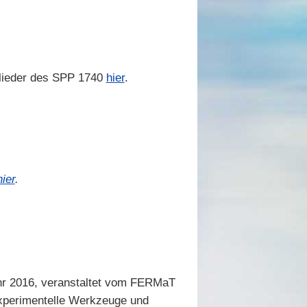
glieder des SPP 1740
hier
.
hier
.
hr 2016, veranstaltet vom FERMaT
perimentelle Werkzeuge und