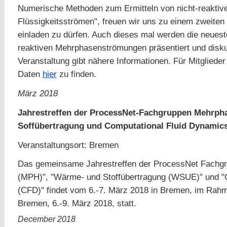
Numerische Methoden zum Ermitteln von nicht-reaktiv
Flüssigkeitsströmen", freuen wir uns zu einem zweite
einladen zu dürfen. Auch dieses mal werden die neuest
reaktiven Mehrphasenströmungen präsentiert und disku
Veranstaltung gibt nähere Informationen. Für Mitgliede
Daten
hier
zu finden.
März 2018
Jahrestreffen der ProcessNet-Fachgruppen Mehrp
Soffübertragung und Computational Fluid Dynamic
Veranstaltungsort: Bremen
Das gemeinsame Jahrestreffen der ProcessNet Fachg
(MPH)", "Wärme- und Stoffübertragung (WSUE)" und "
(CFD)" findet vom 6.-7. März 2018 in Bremen, im Rah
Bremen, 6.-9. März 2018, statt.
December 2018