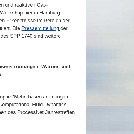
en und reaktiven Gas-
n Workshop hier in Hamburg
en Erkenntnisse im Bereich der
tiert. Die
Pressemitteilung
der
r des SPP 1740 sind weitere
hasenströmungen, Wärme- und
s
ruppe "Mehrphasenströmungen
Computational Fluid Dynamics
men des ProcessNet Jahrestreffen