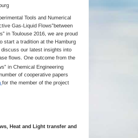
burg
perimental Tools and Numerical
active Gas-Liquid Flows”between
 in Toulouse 2016, we are proud
o start a tradition at the Hamburg
discuss our latest insights into
hase flows. One outcome from the
s” in Chemical Engineering
 number of cooperative papers
n
for the member of the project
s, Heat and Light transfer and