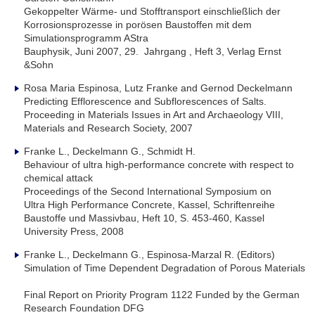
Gekoppelter Wärme- und Stofftransport einschließlich der
Korrosionsprozesse in porösen Baustoffen mit dem
Simulationsprogramm AStra
Bauphysik, Juni 2007, 29. Jahrgang , Heft 3, Verlag Ernst
&Sohn
Rosa Maria Espinosa, Lutz Franke and Gernod Deckelmann
Predicting Efflorescence and Subflorescences of Salts.
Proceeding in Materials Issues in Art and Archaeology VIII,
Materials and Research Society, 2007
Franke L., Deckelmann G., Schmidt H.
Behaviour of ultra high-performance concrete with respect to
chemical attack
Proceedings of the Second International Symposium on
Ultra High Performance Concrete, Kassel, Schriftenreihe
Baustoffe und Massivbau, Heft 10, S. 453-460, Kassel
University Press, 2008
Franke L., Deckelmann G., Espinosa-Marzal R. (Editors)
Simulation of Time Dependent Degradation of Porous Materials
Final Report on Priority Program 1122 Funded by the German
Research Foundation DFG