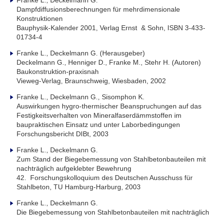
Dampfdiffusionsberechnungen für mehrdimensionale
Konstruktionen
Bauphysik-Kalender 2001, Verlag Ernst & Sohn, ISBN 3-433-
01734-4
Franke L., Deckelmann G. (Herausgeber)
Deckelmann G., Henniger D., Franke M., Stehr H. (Autoren)
Baukonstruktion-praxisnah
Vieweg-Verlag, Braunschweig, Wiesbaden, 2002
Franke L., Deckelmann G., Sisomphon K.
Auswirkungen hygro-thermischer Beanspruchungen auf das
Festigkeitsverhalten von Mineralfaserdämmstoffen im
baupraktischen Einsatz und unter Laborbedingungen
Forschungsbericht DIBt, 2003
Franke L., Deckelmann G.
Zum Stand der Biegebemessung von Stahlbetonbauteilen mit
nachträglich aufgeklebter Bewehrung
42. Forschungskolloquium des Deutschen Ausschuss für
Stahlbeton, TU Hamburg-Harburg, 2003
Franke L., Deckelmann G.
Die Biegebemessung von Stahlbetonbauteilen mit nachträglich