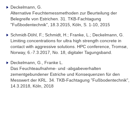
Deckelmann, G.
Alternative Feuchtemessmethoden zur Beurteilung der
Belegreife von Estrichen. 31. TKB-Fachtagung
"Fußbodentechnik", 18.3.2015, Köln, S. 1-10, 2015
Schmidt-Döhl, F.; Schmidt, H.; Franke, L.; Deckelmann, G.
Limiting concentrations for ultra high strength concrete in
contact with aggressive solutions. HPC conference, Tromsø,
Norway, 6.-7.3.2017, No. 18, digitaler Tagungsband.
Deckelmann, G., Franke L.
Das Feuchteaufnahme- und -abgabeverhalten
zementgebundener Estriche und Konsequenzen für den
Messwert der KRL. 34. TKB-Fachtagung "Fußbodentechnik",
14.3.2018, Köln, 2018