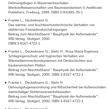
Dehnungsfugen in Mauerwerksschalen
Werkstoffwissenschaften und Bauinstandsetzen V, Aedificatio
Publishers, Freiburg, 1999, ISBN 3-931681-35-1
Franke L., Deckelmann G.
Das wärme- und feuchteschutztechnische Verhalten von
stählernen Fassadendurchdringungen
Beitrag zum Abschlußband "`Bauphysik der Außenwände"',
IRB-Verlag, Stuttgart, 2000
ISBN 3-8167-4722-1
Franke L., Deckelmann G., Stehr H., Rosa Maria Espinosa
Schlagregenschutz und hygrisches Verhalten von
Wärmedämmverbundsystemen mit Deckschichten aus
baukeramischen Platten
Beitrag zum Abschlußband "`Bauphysik der Außenwände"',
IRB-Verlag, Stuttgart, 2000, ISBN 3-8167-4722-1
Franke L., Deckelmann G., Stehr H.
Dehnungsfugenanordnung und Rißsicherheit bei Außenschalen
zweischaliger Sichtmauerwerksfassaden
Beitrag zum Abschlußband "`Bauphysik der Außenwände"',
IRB-Verlag, Stuttgart, 2000, ISBN 3-8167-4722-1
Franke L., Deckelmann G.