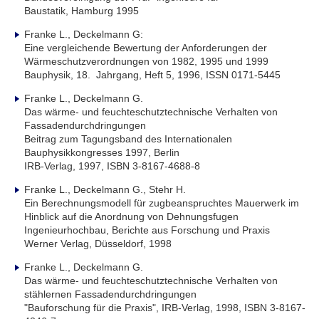
Baustatik, Hamburg 1995
Franke L., Deckelmann G:
Eine vergleichende Bewertung der Anforderungen der
Wärmeschutzverordnungen von 1982, 1995 und 1999
Bauphysik, 18. Jahrgang, Heft 5, 1996, ISSN 0171-5445
Franke L., Deckelmann G.
Das wärme- und feuchteschutztechnische Verhalten von
Fassadendurchdringungen
Beitrag zum Tagungsband des Internationalen
Bauphysikkongresses 1997, Berlin
IRB-Verlag, 1997, ISBN 3-8167-4688-8
Franke L., Deckelmann G., Stehr H.
Ein Berechnungsmodell für zugbeanspruchtes Mauerwerk im
Hinblick auf die Anordnung von Dehnungsfugen
Ingenieurhochbau, Berichte aus Forschung und Praxis
Werner Verlag, Düsseldorf, 1998
Franke L., Deckelmann G.
Das wärme- und feuchteschutztechnische Verhalten von
stählernen Fassadendurchdringungen
"Bauforschung für die Praxis", IRB-Verlag, 1998, ISBN 3-8167-