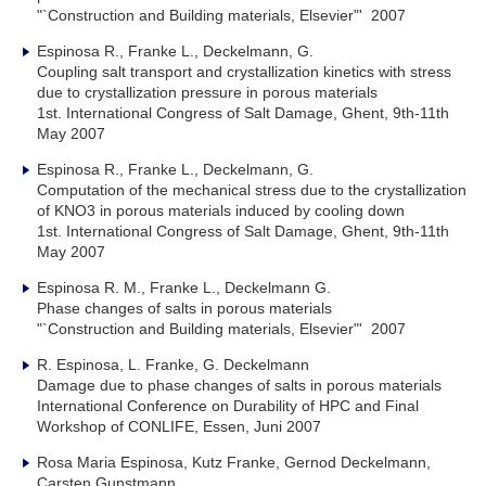
"`Construction and Building materials, Elsevier"' 2007
Espinosa R., Franke L., Deckelmann, G.
Coupling salt transport and crystallization kinetics with stress
due to crystallization pressure in porous materials
1st. International Congress of Salt Damage, Ghent, 9th-11th
May 2007
Espinosa R., Franke L., Deckelmann, G.
Computation of the mechanical stress due to the crystallization
of KNO3 in porous materials induced by cooling down
1st. International Congress of Salt Damage, Ghent, 9th-11th
May 2007
Espinosa R. M., Franke L., Deckelmann G.
Phase changes of salts in porous materials
"`Construction and Building materials, Elsevier"' 2007
R. Espinosa, L. Franke, G. Deckelmann
Damage due to phase changes of salts in porous materials
International Conference on Durability of HPC and Final
Workshop of CONLIFE, Essen, Juni 2007
Rosa Maria Espinosa, Kutz Franke, Gernod Deckelmann,
Carsten Gunstmann