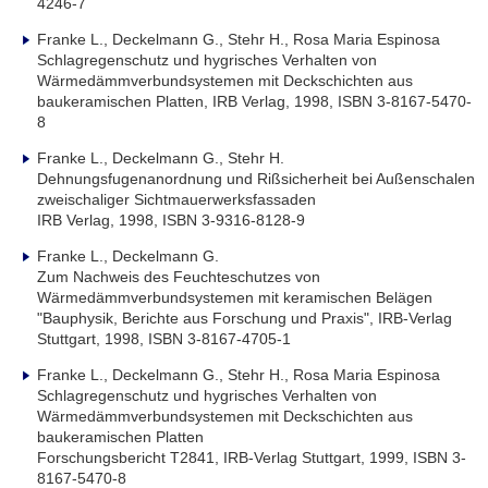
4246-7
Franke L., Deckelmann G., Stehr H., Rosa Maria Espinosa
Schlagregenschutz und hygrisches Verhalten von
Wärmedämmverbundsystemen mit Deckschichten aus
baukeramischen Platten, IRB Verlag, 1998, ISBN 3-8167-5470-
8
Franke L., Deckelmann G., Stehr H.
Dehnungsfugenanordnung und Rißsicherheit bei Außenschalen
zweischaliger Sichtmauerwerksfassaden
IRB Verlag, 1998, ISBN 3-9316-8128-9
Franke L., Deckelmann G.
Zum Nachweis des Feuchteschutzes von
Wärmedämmverbundsystemen mit keramischen Belägen
"Bauphysik, Berichte aus Forschung und Praxis", IRB-Verlag
Stuttgart, 1998, ISBN 3-8167-4705-1
Franke L., Deckelmann G., Stehr H., Rosa Maria Espinosa
Schlagregenschutz und hygrisches Verhalten von
Wärmedämmverbundsystemen mit Deckschichten aus
baukeramischen Platten
Forschungsbericht T2841, IRB-Verlag Stuttgart, 1999, ISBN 3-
8167-5470-8