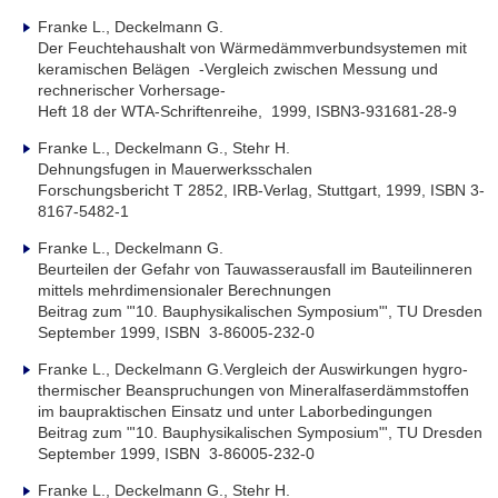
Franke L., Deckelmann G.
Der Feuchtehaushalt von Wärmedämmverbundsystemen mit
keramischen Belägen -Vergleich zwischen Messung und
rechnerischer Vorhersage-
Heft 18 der WTA-Schriftenreihe, 1999, ISBN3-931681-28-9
Franke L., Deckelmann G., Stehr H.
Dehnungsfugen in Mauerwerksschalen
Forschungsbericht T 2852, IRB-Verlag, Stuttgart, 1999, ISBN 3-
8167-5482-1
Franke L., Deckelmann G.
Beurteilen der Gefahr von Tauwasserausfall im Bauteilinneren
mittels mehrdimensionaler Berechnungen
Beitrag zum "'10. Bauphysikalischen Symposium"', TU Dresden
September 1999, ISBN 3-86005-232-0
Franke L., Deckelmann G.Vergleich der Auswirkungen hygro-
thermischer Beanspruchungen von Mineralfaserdämmstoffen
im baupraktischen Einsatz und unter Laborbedingungen
Beitrag zum "'10. Bauphysikalischen Symposium"', TU Dresden
September 1999, ISBN 3-86005-232-0
Franke L., Deckelmann G., Stehr H.