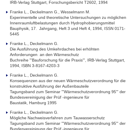
IRB-Verlag Stuttgart, Forschungsbericht T2602, 1994
Franke L., Deckelmann G., Wesselmann M.
Experimentelle und theoretische Untersuchungen zu möglichen
Innenraumluftbelastungen durch Hydrophobierungsmittel
Bauphysik, 17. Jahrgang, Heft 3 und Heft 4, 1994, ISSN 0171-
5445
Franke L., Deckelmann G.
Die Ausführung des Umkehrdaches bei erhöhten
Anforderungen an den Wärmeschutz
Buchreihe "'Bauforschung für die Praxis"', IRB-Verlag Stuttgart,
1994, ISBN 3-8167-4203-3
Franke L., Deckelmann G.
Konsequenzen aus der neuen Wärmeschutzverordnung für die
konstruktive Ausführung der Außenbauteile
Tagungsband zum Seminar "'Wärmeschutzverordnung 95"' der
Bundesvereinigung der Prüf -ingenieure für
Baustatik, Hamburg 1995
Franke L., Deckelmann G.
Mögliche Nachweisverfahren zum Tauwasserschutz
Tagungsband zum Seminar "'Wärmeschutzverordnung 95"' der
Bundesvereinigung der Prüf -ingenieure für