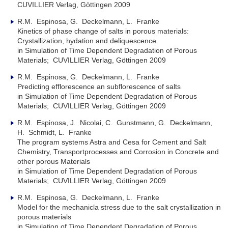
CUVILLIER Verlag, Göttingen 2009
R.M. Espinosa, G. Deckelmann, L. Franke
Kinetics of phase change of salts in porous materials:
Crystallization, hydation and deliquescence
in Simulation of Time Dependent Degradation of Porous
Materials; CUVILLIER Verlag, Göttingen 2009
R.M. Espinosa, G. Deckelmann, L. Franke
Predicting efflorescence an subflorescence of salts
in Simulation of Time Dependent Degradation of Porous
Materials; CUVILLIER Verlag, Göttingen 2009
R.M. Espinosa, J. Nicolai, C. Gunstmann, G. Deckelmann,
H. Schmidt, L. Franke
The program systems Astra and Cesa for Cement and Salt
Chemistry, Transportprocesses and Corrosion in Concrete and
other porous Materials
in Simulation of Time Dependent Degradation of Porous
Materials; CUVILLIER Verlag, Göttingen 2009
R.M. Espinosa, G. Deckelmann, L. Franke
Model for the mechanicla stress due to the salt crystallization in
porous materials
in Simulation of Time Dependent Degradation of Porous