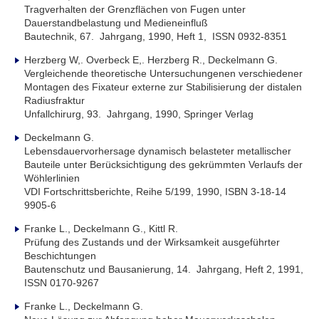
Tragverhalten der Grenzflächen von Fugen unter
Dauerstandbelastung und Medieneinfluß
Bautechnik, 67. Jahrgang, 1990, Heft 1, ISSN 0932-8351
Herzberg W,. Overbeck E,. Herzberg R., Deckelmann G.
Vergleichende theoretische Untersuchungenen verschiedener
Montagen des Fixateur externe zur Stabilisierung der distalen
Radiusfraktur
Unfallchirurg, 93. Jahrgang, 1990, Springer Verlag
Deckelmann G.
Lebensdauervorhersage dynamisch belasteter metallischer
Bauteile unter Berücksichtigung des gekrümmten Verlaufs der
Wöhlerlinien
VDI Fortschrittsberichte, Reihe 5/199, 1990, ISBN 3-18-14
9905-6
Franke L., Deckelmann G., Kittl R.
Prüfung des Zustands und der Wirksamkeit ausgeführter
Beschichtungen
Bautenschutz und Bausanierung, 14. Jahrgang, Heft 2, 1991,
ISSN 0170-9267
Franke L., Deckelmann G.