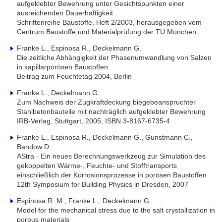
aufgeklebter Bewehrung unter Gesichtspunkten einer
ausreichenden Dauerhaftigkeit
Schriftenreihe Baustoffe, Heft 2/2003, herausgegeben vom
Centrum Baustoffe und Materialprüfung der TU München
Franke L., Espinosa R., Deckelmann G.
Die zeitliche Abhängigkeit der Phasenumwandlung von Salzen
in kapillarporösen Baustoffen
Beitrag zum Feuchtetag 2004, Berlin
Franke L., Deckelmann G.
Zum Nachweis der Zugkraftdeckung biegebeanspruchter
Stahlbetonbauteile mit nachträglich aufgeklebter Bewehrung
IRB-Verlag, Stuttgart, 2005, ISBN 3-8167-6735-4
Franke L., Espinosa R., Deckelmann G., Gunstmann C.,
Bandow D.
AStra - Ein neues Berechnungswerkzeug zur Simulation des
gekoppelten Wärme-, Feuchte- und Stofftransports
einschließlich der Korrosionsprozesse in porösen Baustoffen
12th Symposium for Building Physics in Dresden, 2007
Espinosa R. M., Franke L., Deckelmann G.
Model for the mechanical stress due to the salt crystallization in
porous materials