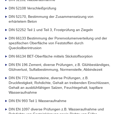
DIN 52108 Verschleißprüfung
DIN 52170, Bestimmung der Zusammensetzung von
erhärtetem Beton
DIN 52252 Teil 1 und Teil 3, Frostprüfung an Ziegeln
DIN 66133 Bestimmung der Porenvolumenverteilung und der
spezifischen Oberfläche von Feststoffen durch
Quecksilberintrusion
DIN 66134 BET-Oberfläche mittels Stickstoffsorption
DIN EN 196 Zement, diverse Prüfungen, z.B. Glühbeständiges,
Glühverlust, Sulfatbestimmung, Normensteife, Abbindezeit
DIN EN 772 Mauersteine, diverse Prüfungen, z.B.
Druckfestigkeit, Rohdichte, Gehalt an treibenden Einschlüssen,
Gehalt an ausblühfähigen Salzen, Feuchtegehalt, kapillare
Wasseraufnahme
DIN EN 993 Teil 1 Wasseraufnahme
DIN EN 1097 diverse Prüfungen z.B. Wasseraufnahme und
Rohdichte von Gesteinkörnung sowie Dichte von Füller