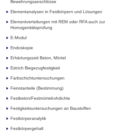
Bewehrungsanschlüsse
Elementanalysen in Festkörpern und Lösungen
Elementverteilungen mit REM oder RFA auch zur
Homogenitätsprüfung
E-Modul
Endoskopie
Erhärtungszeit Beton, Mörtel
Estrich Biegezugfestigkeit
Farbschichtuntersuchungen
Feinstanteile (Bestimmung)
Festbeton/Festmörtelrohdichte
Festigkeitsuntersuchungen an Baustoffen
Festkörperanalytik
Festkörpergehalt