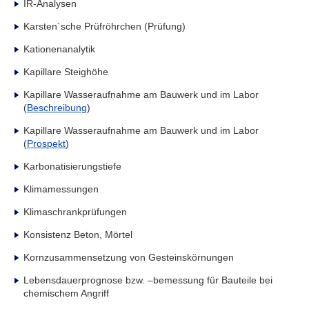
IR-Analysen
Karsten´sche Prüfröhrchen (Prüfung)
Kationenanalytik
Kapillare Steighöhe
Kapillare Wasseraufnahme am Bauwerk und im Labor
(
Beschreibung
)
Kapillare Wasseraufnahme am Bauwerk und im Labor
(
Prospekt
)
Karbonatisierungstiefe
Klimamessungen
Klimaschrankprüfungen
Konsistenz Beton, Mörtel
Kornzusammensetzung von Gesteinskörnungen
Lebensdauerprognose bzw. –bemessung für Bauteile bei
chemischem Angriff