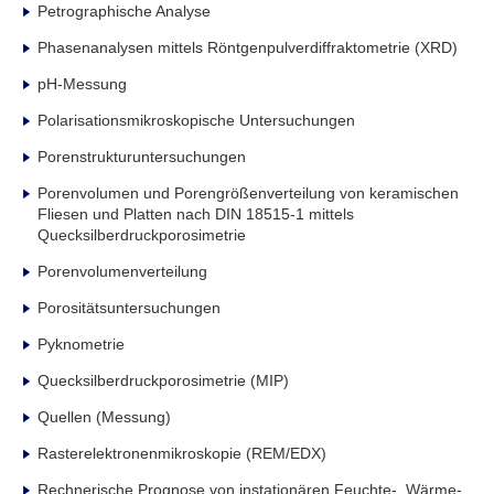
Petrographische Analyse
Phasenanalysen mittels Röntgenpulverdiffraktometrie (XRD)
pH-Messung
Polarisationsmikroskopische Untersuchungen
Porenstrukturuntersuchungen
Porenvolumen und Porengrößenverteilung von keramischen
Fliesen und Platten nach DIN 18515-1 mittels
Quecksilberdruckporosimetrie
Porenvolumenverteilung
Porositätsuntersuchungen
Pyknometrie
Quecksilberdruckporosimetrie (MIP)
Quellen (Messung)
Rasterelektronenmikroskopie (REM/EDX)
Rechnerische Prognose von instationären Feuchte-, Wärme-