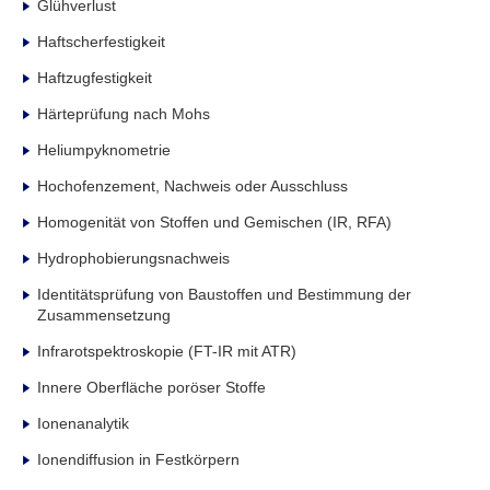
Glühverlust
Haftscherfestigkeit
Haftzugfestigkeit
Härteprüfung nach Mohs
Heliumpyknometrie
Hochofenzement, Nachweis oder Ausschluss
Homogenität von Stoffen und Gemischen (IR, RFA)
Hydrophobierungsnachweis
Identitätsprüfung von Baustoffen und Bestimmung der
Zusammensetzung
Infrarotspektroskopie (FT-IR mit ATR)
Innere Oberfläche poröser Stoffe
Ionenanalytik
Ionendiffusion in Festkörpern