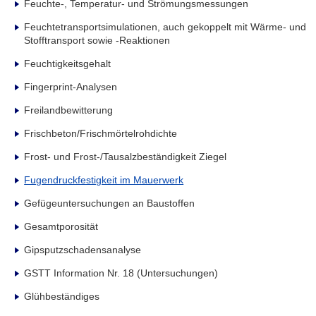
Feuchte-, Temperatur- und Strömungsmessungen
Feuchtetransportsimulationen, auch gekoppelt mit Wärme- und
Stofftransport sowie -Reaktionen
Feuchtigkeitsgehalt
Fingerprint-Analysen
Freilandbewitterung
Frischbeton/Frischmörtelrohdichte
Frost- und Frost-/Tausalzbeständigkeit Ziegel
Fugendruckfestigkeit im Mauerwerk
Gefügeuntersuchungen an Baustoffen
Gesamtporosität
Gipsputzschadensanalyse
GSTT Information Nr. 18 (Untersuchungen)
Glühbeständiges