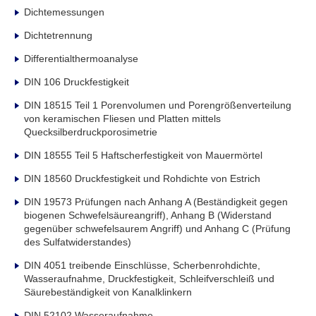
Dichtemessungen
Dichtetrennung
Differentialthermoanalyse
DIN 106 Druckfestigkeit
DIN 18515 Teil 1 Porenvolumen und Porengrößenverteilung
von keramischen Fliesen und Platten mittels
Quecksilberdruckporosimetrie
DIN 18555 Teil 5 Haftscherfestigkeit von Mauermörtel
DIN 18560 Druckfestigkeit und Rohdichte von Estrich
DIN 19573 Prüfungen nach Anhang A (Beständigkeit gegen
biogenen Schwefelsäureangriff), Anhang B (Widerstand
gegenüber schwefelsaurem Angriff) und Anhang C (Prüfung
des Sulfatwiderstandes)
DIN 4051 treibende Einschlüsse, Scherbenrohdichte,
Wasseraufnahme, Druckfestigkeit, Schleifverschleiß und
Säurebeständigkeit von Kanalklinkern
DIN 52102 Wasseraufnahme