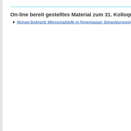
On-line bereit gestelltes Material zum 31. Koll
Michael Burkhardt: Mikroschadstoffe im Regenwasser: Behandlungsmög