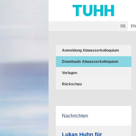
Hauptnavigation
Unternavigation
Inhalt
Suche
DE
E
Anmeldung Abwasserkolloquium
Downloads Abwasserkolloquium
Vorlagen
Rückschau
Nachrichten
Lukas Huhn für