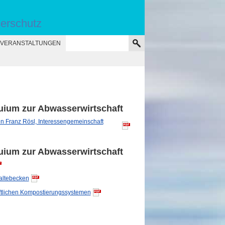
serschutz
VERANSTALTUNGEN
oquium zur Abwasserwirtschaft
 Franz Rösl, Interessengemeinschaft
oquium zur Abwasserwirtschaft
altebecken
ftlichen Kompostierungssystemen