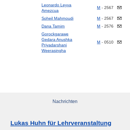
Leonardo Leyva
M
- 2567
Amezcua
Soheil Mahmoudi
M
- 2567
Dana Tamim
M
- 2576
Gorockgarawe
Gedara Anushka
M
- 0510
Priyadarshani
Weerasingha
Nachrichten
Lukas Huhn für Lehrveranstaltung