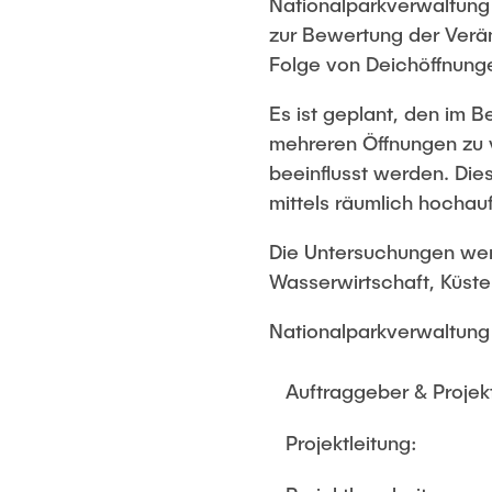
Nationalparkverwaltung
zur Bewertung der Verä
Folge von Deichöffnung
Es ist geplant, den im
mehreren Öffnungen zu 
beeinflusst werden. Die
mittels räumlich hochau
Die Untersuchungen wer
Wasserwirtschaft, Küste
Nationalparkverwaltun
Auftraggeber & Projek
Projektleitung: