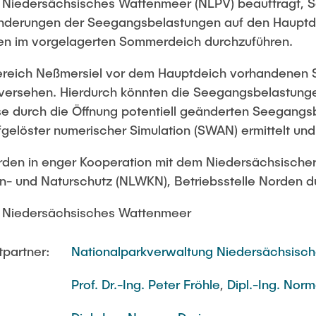
 Niedersächsisches Wattenmeer (NLPV) beauftragt,
nderungen der Seegangsbelastungen auf den Hauptde
en im vorgelagerten Sommerdeich durchzuführen.
 Bereich Neßmersiel vor dem Hauptdeich vorhandenen
versehen. Hierdurch könnten die Seegangsbelastung
se durch die Öffnung potentiell geänderten Seegangs
fgelöster numerischer Simulation (SWAN) ermittelt un
den in enger Kooperation mit dem Niedersächsischer
n- und Naturschutz (NLWKN), Betriebsstelle Norden d
g Niedersächsisches Wattenmeer
tpartner:
Nationalparkverwaltung Niedersächsisc
Prof. Dr.-Ing. Peter Fröhle
,
Dipl.-Ing. Norm