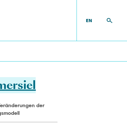
EN
ten
ersiel
Veränderungen der
gsmodell