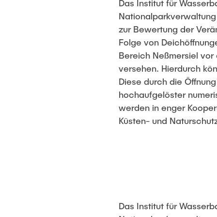
Das Institut für Wasser
Nationalparkverwaltung
zur Bewertung der Verä
Folge von Deichöffnung
Bereich Neßmersiel vo
versehen. Hierdurch kö
Diese durch die Öffnung
hochaufgelöster numeri
werden in enger Kooper
Küsten- und Naturschutz
Das Institut für Wasser