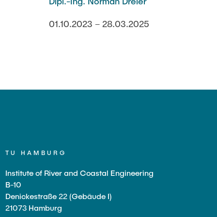
Dipl.-Ing. Norman Dreier
01.10.2023 – 28.03.2025
TU HAMBURG
Institute of River and Coastal Engineering
B-10
Denickestraße 22 (Gebäude I)
21073 Hamburg