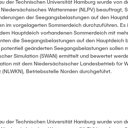
bau der Technischen Universität Hamburg wurde von d
 Niedersächsisches Wattenmeer (NLPV) beauftragt,
nderungen der Seegangsbelastungen auf den Hauptde
en im vorgelagerten Sommerdeich durchzuführen. Es i
r dem Hauptdeich vorhandenen Sommerdeich mit mehr
nnten die Seegangsbelastungen auf den Hauptdeich b
 potentiell geänderten Seegangsbelastungen sollen mi
scher Simulation (SWAN) ermittelt und bewertet werd
ation mit dem Niedersächsischer Landesbetrieb für W
 (NLWKN), Betriebsstelle Norden durchgeführt.
bau der Technischen Universität Hamburg wurde von d