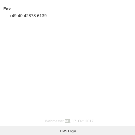
Fax
+49 40 42878 6139
Webmaster
, 17. Okt. 2017
CMS Login