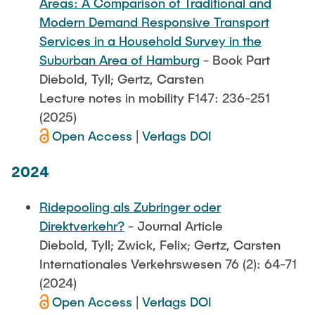
Areas: A Comparison of Traditional and
Modern Demand Responsive Transport
Services in a Household Survey in the
Suburban Area of Hamburg
- Book Part
Diebold, Tyll; Gertz, Carsten
Lecture notes in mobility F147: 236-251
(2025)
Open Access
|
Verlags DOI
2024
Ridepooling als Zubringer oder
Direktverkehr?
- Journal Article
Diebold, Tyll; Zwick, Felix; Gertz, Carsten
Internationales Verkehrswesen 76 (2): 64-71
(2024)
Open Access
|
Verlags DOI