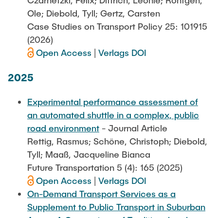
Czarnetzki, Felix; Dittrich, Leonie; Röntgen,
Ole; Diebold, Tyll; Gertz, Carsten
Case Studies on Transport Policy 25: 101915
(2026)
Open Access
|
Verlags DOI
2025
Experimental performance assessment of
an automated shuttle in a complex, public
road environment
- Journal Article
Rettig, Rasmus; Schöne, Christoph; Diebold,
Tyll; Maaß, Jacqueline Bianca
Future Transportation 5 (4): 165 (2025)
Open Access
|
Verlags DOI
On-Demand Transport Services as a
Supplement to Public Transport in Suburban