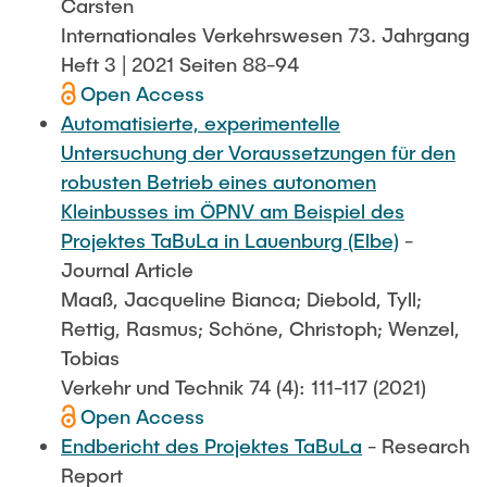
Carsten
Internationales Verkehrswesen 73. Jahrgang
Heft 3 | 2021 Seiten 88-94
Open Access
Automatisierte, experimentelle
Untersuchung der Voraussetzungen für den
robusten Betrieb eines autonomen
Kleinbusses im ÖPNV am Beispiel des
Projektes TaBuLa in Lauenburg (Elbe)
-
Journal Article
Maaß, Jacqueline Bianca; Diebold, Tyll;
Rettig, Rasmus; Schöne, Christoph; Wenzel,
Tobias
Verkehr und Technik 74 (4): 111-117 (2021)
Open Access
Endbericht des Projektes TaBuLa
- Research
Report