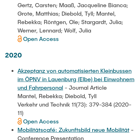
Gertz, Carsten; Maaß, Jacqueline Bianca;
Grote, Matthias; Diebold, Tyll; Mantel,
Rebekka; Röntgen, Ole; Stargardt, Julia;
Werner, Lennard; Wolf, Julia
Open Access
2020
Akzeptanz von automatisierten Kleinbussen
im ÖPNV in Lauenburg (Elbe) bei Einwohnern
und Fahrpersonal
- Journal Article
Mantel, Rebekka; Diebold, Tyll
Verkehr und Technik 11(73): 379-384 (2020-
11)
Open Access
Mobilitätscafé: Zukunftsbild neue Mobilität
-
Conference Presentation