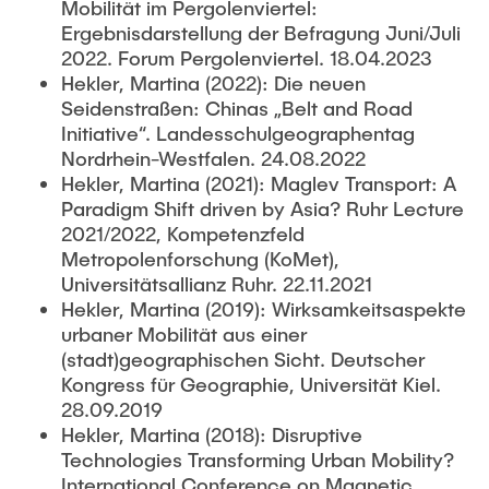
Mobilität im Pergolenviertel:
Ergebnisdarstellung der Befragung Juni/Juli
2022. Forum Pergolenviertel. 18.04.2023
Hekler, Martina (2022): Die neuen
Seidenstraßen: Chinas „Belt and Road
Initiative“. Landesschulgeographentag
Nordrhein-Westfalen. 24.08.2022
Hekler, Martina (2021): Maglev Transport: A
Paradigm Shift driven by Asia? Ruhr Lecture
2021/2022, Kompetenzfeld
Metropolenforschung (KoMet),
Universitätsallianz Ruhr. 22.11.2021
Hekler, Martina (2019): Wirksamkeitsaspekte
urbaner Mobilität aus einer
(stadt)geographischen Sicht. Deutscher
Kongress für Geographie, Universität Kiel.
28.09.2019
Hekler, Martina (2018): Disruptive
Technologies Transforming Urban Mobility?
International Conference on Magnetic