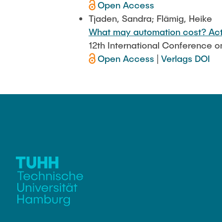
Open Access
Tjaden, Sandra; Flämig, Heike
What may automation cost? Activ
12th International Conference o
Open Access
|
Verlags DOI