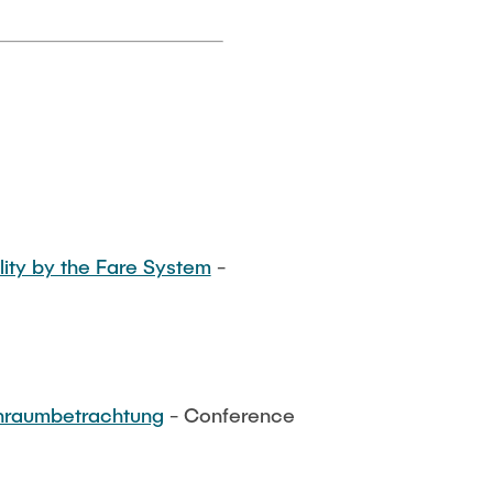
ity by the Fare System
-
enraumbetrachtung
- Conference