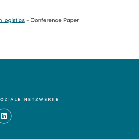
 logistics
- Conference Paper
SOZIALE NETZWERKE