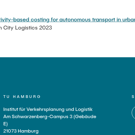
ity-based costing for autonomous transport in urban
n City Logistics 2023
TU HAMBURG
Institut für Verkehrsplanung und Logistik
Am Schwarzenberg-Campus 3 (Gebäude
E)
21073 Hamburg