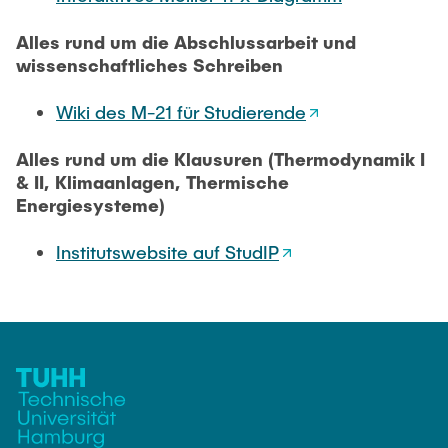
STUDIERENDE
Alles rund um die Abschlussarbeit und
wissenschaftliches Schreiben
AUSSTATTUNG
Wiki des M-21 für Studierende
Alles rund um die Klausuren (Thermodynamik I
& II, Klimaanlagen, Thermische
Energiesysteme)
Institutswebsite auf StudIP