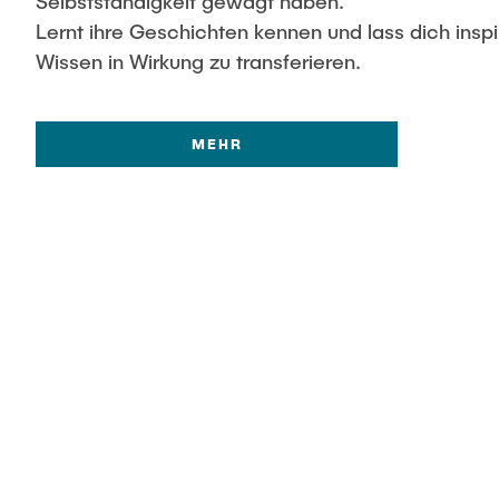
Selbstständigkeit gewagt haben.
Lernt ihre Geschichten kennen und lass dich insp
Wissen in Wirkung zu transferieren.
MEHR