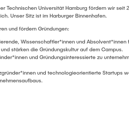
r Technischen Universität Hamburg fördern wir seit 2
h. Unser Sitz ist im Harburger Binnenhafen.
zieren und fördern Gründungen:
udierende, Wissenschaftler*innen und Absolvent*innen
 und stärken die Gründungskultur auf dem Campus.
Gründer*innen und Gründungsinteressierte zu unterne
nzgründer*innen und technologieorientierte Startups 
ernehmensaufbaus.