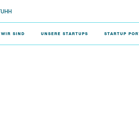
 TUHH
WIR SIND
UNSERE STARTUPS
STARTUP PO