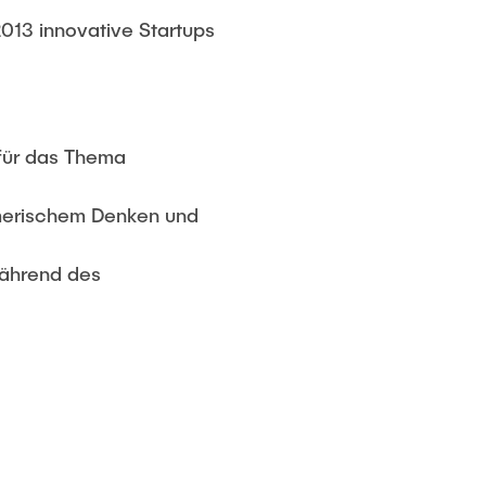
013 innovative Startups
 für das Thema
hmerischem Denken und
während des