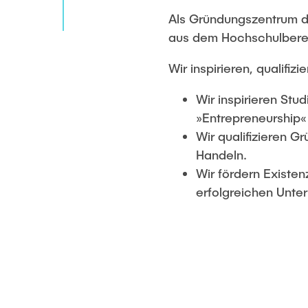
Als Gründungszentrum de
aus dem Hochschulbereic
Wir inspirieren, qualifi
Wir inspirieren St
»Entrepreneurship«
Wir qualifizieren 
Handeln.
Wir fördern Existe
erfolgreichen Unt