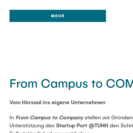
MEHR
From Campus to CO
Vom Hörsaal ins eigene Unternehmen
In
From Campus to Company
stellen wir Gründen
Unterstützung des
Startup Port @TUHH
den Schrit