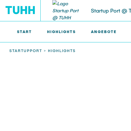
Startup Port @
START
HIGHLIGHTS
ANGEBOTE
STARTUPPORT >
HIGHLIGHTS
START
Erstberatung