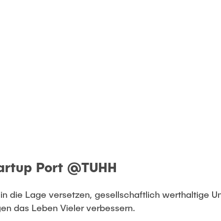
tartup Port @TUHH
n die Lage versetzen, gesellschaftlich werthaltige 
gen das Leben Vieler verbessern.