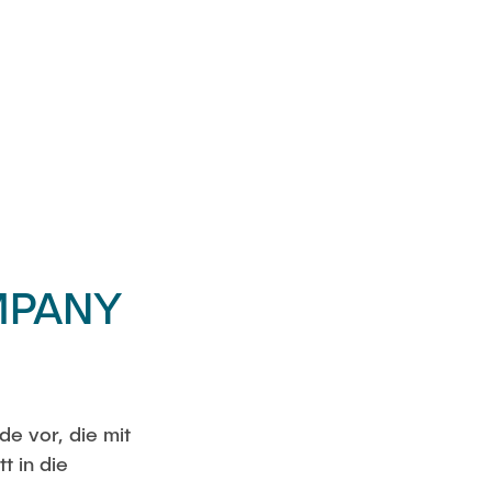
MPANY
de vor, die mit
t in die