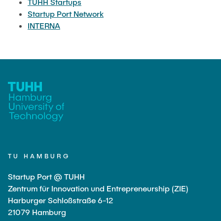
TUHH STARTUPS
TUHH Startups
Startup Port Network
INTERNA
STARTUP PORT NETWORK
INTERNA
TU HAMBURG
Startup Port @ TUHH
Zentrum für Innovation und Entrepreneurship (ZIE)
Harburger Schloßstraße 6-12
21079 Hamburg