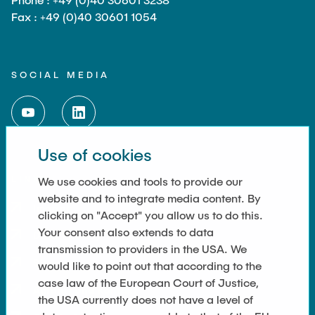
Fax : +49 (0)40 30601 1054
SOCIAL MEDIA
Use of cookies
LINKS
We use cookies and tools to provide our
website and to integrate media content. By
Imprint
clicking on "Accept" you allow us to do this.
Your consent also extends to data
Data Privacy
transmission to providers in the USA. We
Sitemap
would like to point out that according to the
case law of the European Court of Justice,
Anfahrt und Kontakt
the USA currently does not have a level of