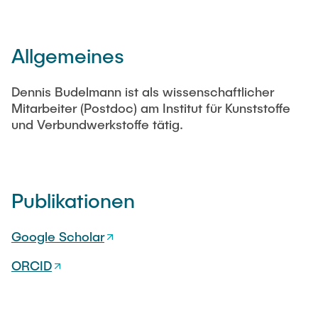
Jobs
Allgemeines
Former
Dennis Budelmann ist als wissenschaftlicher
Mitarbeiter (Postdoc) am Institut für Kunststoffe
und Verbundwerkstoffe tätig.
Publikationen
Google Scholar
ORCID