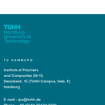
TU HAMBURG
Institute of Polymers
and Composites (M-11)
Denickestr. 15 (TUHH Campus, Geb. K)
Hamburg
E-mail : ipc@tuhh.de
Phone : +49 (0)40 30601 3238