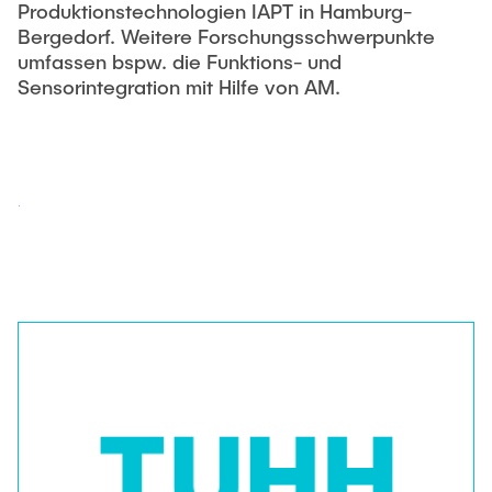
Produktionstechnologien IAPT in Hamburg-
Bergedorf. Weitere Forschungsschwerpunkte
umfassen bspw. die Funktions- und
Sensorintegration mit Hilfe von AM.