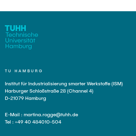
LitEndo
LuMEX-HT
ILSC-APP
SFB1615 “SMART Reactors”
TU HAMBURG
Institut für Industrialisierung smarter Werkstoffe (ISM)
Harburger Schloßstraße 28 (Channel 4)
D-21079 Hamburg
E-Mail : martina.rogge@tuhh.de
Tel : +49 40 484010-504