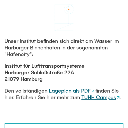
STELLENANGEBOTE
Auszeichnungen
Unser Institut befinden sich direkt am Wasser im
Harburger Binnenhafen in der sogenannten
"Hafencity":
Institut für Lufttransportsysteme
Harburger Schloßstraße 22A
21079 Hamburg
Den vollständigen
Lageplan als PDF
finden Sie
hier. Erfahren Sie hier mehr zum
TUHH Campus
.