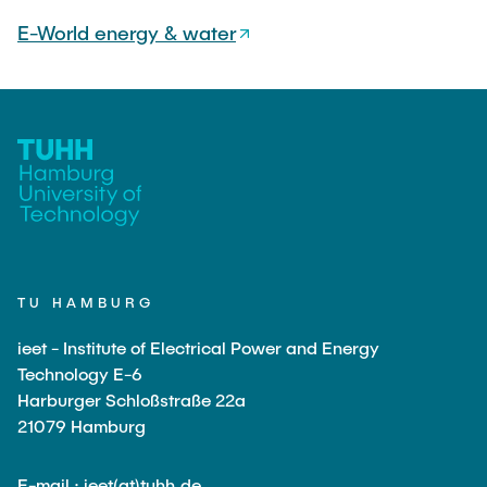
E-World energy & water
TU HAMBURG
ieet - Institute of Electrical Power and Energy
Technology E-6
Harburger Schloßstraße 22a
21079 Hamburg
E-mail : ieet(at)tuhh.de