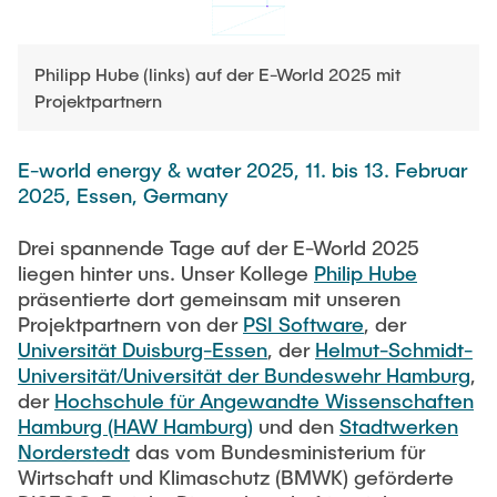
NEWS
Technical Staff
Philipp Hube (links) auf der E-World 2025 mit
CONTACT
Projektpartnern
Research Associates
E-world energy & water 2025, 11. bis 13. Februar
External Doctoral Candidates
2025, Essen, Germany
Drei spannende Tage auf der E-World 2025
liegen hinter uns. Unser Kollege
Philip Hube
präsentierte dort gemeinsam mit unseren
Projektpartnern von der
PSI Software
, der
Universität Duisburg-Essen
, der
Helmut-Schmidt-
Universität/Universität der Bundeswehr Hamburg
,
der
Hochschule für Angewandte Wissenschaften
Hamburg (HAW Hamburg)
und den
Stadtwerken
Norderstedt
das vom Bundesministerium für
Wirtschaft und Klimaschutz (BMWK) geförderte